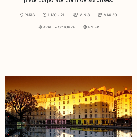
piste corporate plein de surprises.
PARIS
1H30 - 2H
MIN 8
MAX 50
AVRIL - OCTOBRE
EN
FR