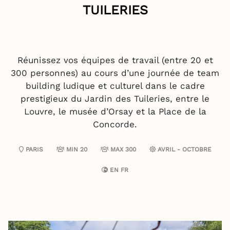
TUILERIES
Réunissez vos équipes de travail (entre 20 et
300 personnes) au cours d’une journée de team
building ludique et culturel dans le cadre
prestigieux du Jardin des Tuileries, entre le
Louvre, le musée d’Orsay et la Place de la
Concorde.
PARIS
MIN 20
MAX 300
AVRIL - OCTOBRE
EN
FR