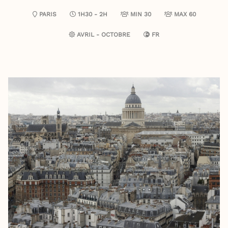
PARIS
1H30 - 2H
MIN 30
MAX 60
AVRIL - OCTOBRE
FR