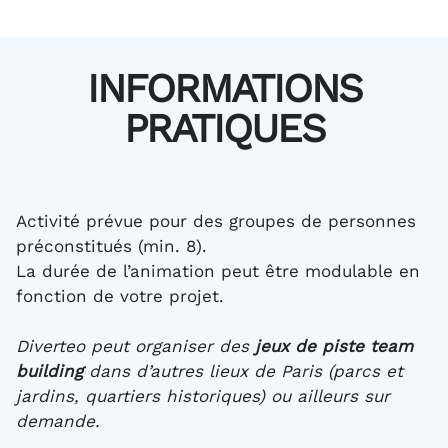
INFORMATIONS
PRATIQUES
Activité prévue pour des groupes de personnes
préconstitués (min. 8).
La durée de l’animation peut être modulable en
fonction de votre projet.
Diverteo peut organiser des
jeux de piste team
building
dans d’autres lieux de Paris (parcs et
jardins, quartiers historiques) ou ailleurs sur
demande.