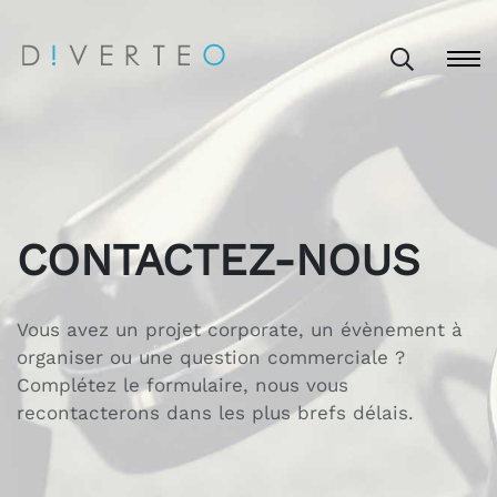
CONTACTEZ-NOUS
Vous avez un projet corporate, un évènement à
organiser ou une question commerciale ?
Complétez le formulaire, nous vous
recontacterons dans les plus brefs délais.