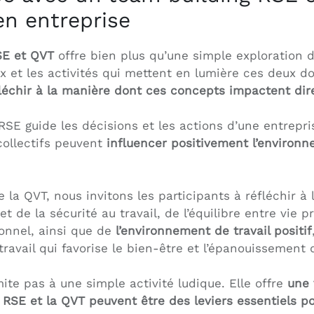
en entreprise
SE et QVT
offre bien plus qu’une simple exploration d
ux et les activités qui mettent en lumière ces deux 
fléchir à la manière dont ces concepts impactent dir
E guide les décisions et les actions d’une entrepris
collectifs peuvent
influencer positivement l’environ
la QVT, nous invitons les participants à réfléchir à l
 de la sécurité au travail, de l’équilibre entre vie p
onnel, ainsi que de
l’environnement de travail positif
travail qui favorise le bien-être et l’épanouissement
mite pas à une simple activité ludique. Elle offre
une 
a RSE et la QVT peuvent être des leviers essentiels po