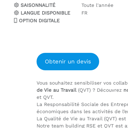
SAISONNALITÉ
Toute l'année
LANGUE DISPONIBLE
FR
OPTION DIGITALE
Obtenir un devis
Vous souhaitez sensibiliser vos colla
de Vie au Travail
(QVT) ? Découvrez
n
et QVT.
La Responsabilité Sociale des Entrepr
économiques dans les activités de l’e
La Qualité de Vie au Travail (QVT) est
Notre team building RSE et QVT est a