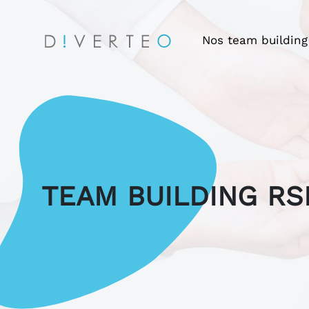
Nos team building
TEAM BUILDING RS