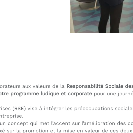
borateurs aux valeurs de la
Responsabilité Sociale de
otre programme ludique et corporate
pour une journé
ises (RSE) vise à intégrer les préoccupations social
ntreprise.
 un concept qui met l’accent sur l’amélioration des c
xé sur la promotion et la mise en valeur de ces de