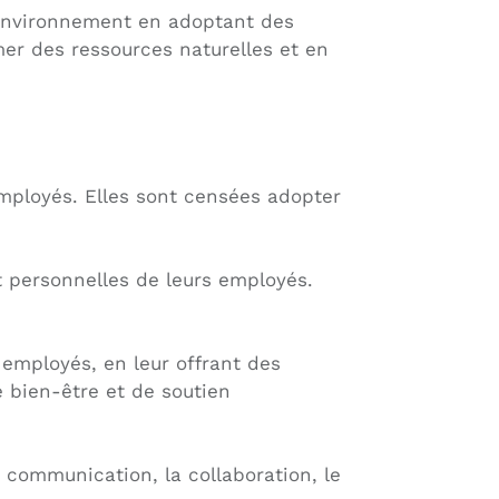
l’environnement en adoptant des
er des ressources naturelles et en
employés. Elles sont censées adopter
et personnelles de leurs employés.
employés, en leur offrant des
 bien-être et de soutien
a communication, la collaboration, le