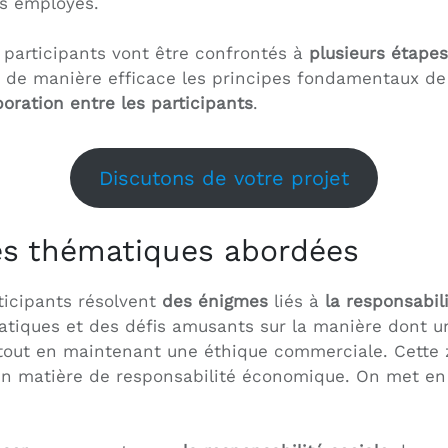
es employés.
s participants vont être confrontés à
plusieurs étapes
r de manière efficace les principes fondamentaux de 
aboration entre les participants
.
Discutons de votre projet
les thématiques abordées
rticipants résolvent
des énigmes
liés à
la responsabi
atiques et des défis amusants sur la manière dont u
ut en maintenant une éthique commerciale. Cette zo
 en matière de responsabilité économique. On met en