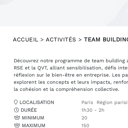
ACCUEIL
>
ACTIVITÉS
>
TEAM BUILDIN
Découvrez notre programme de team building a
RSE et la QVT, alliant sensibilisation, défis inte
réflexion sur le bien-être en entreprise. Les pa
explorent les concepts et leurs impacts, renfor
la cohésion et la compréhension collective.
LOCALISATION
Paris Région pari
DURÉE
1h30 - 2h
MINIMUM
20
MAXIMUM
150