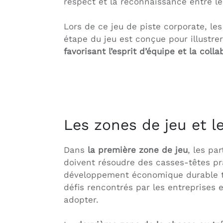
respect et la reconnaissance entre l
Lors de ce jeu de piste corporate, le
étape du jeu est conçue pour illustre
favorisant l’esprit d’équipe et la coll
Les zones de jeu et 
Dans
la première zone de jeu
, les pa
doivent résoudre des casses-têtes pr
développement économique durable to
défis rencontrés par les entreprises
adopter.