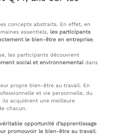
es concepts abstraits. En effet, en
domaines essentiels,
les participants
ectement le bien-être en entreprise
.
e, les participants découvrent
nement social et environnemental
dans
eur propre bien-être au travail. En
rofessionnelle et vie personnelle, du
, ils acquièrent une meilleure
 de chacun.
véritable opportunité d’apprentissage
ur promouvoir le bien-être au travail
.