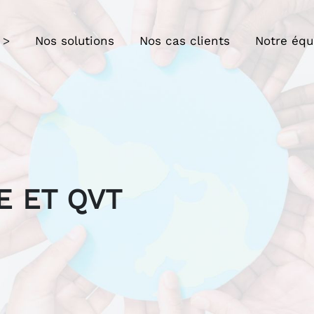
Nos solutions
Nos cas clients
Notre équ
E ET QVT