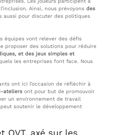
treprises. Les joueurs participent à
 l’inclusion. Ainsi, nous prévoyons
des
is aussi pour discuter des politiques
s équipes vont relever des défis
de proposer des solutions pour réduire
iques, et des jeux simples et
quels les entreprises font face. Nous
ants ont ici l’occasion de réfléchir à
-ateliers
ont pour but de promouvoir
réer un environnement de travail
se peut soutenir le développement
t QVT, axé sur les