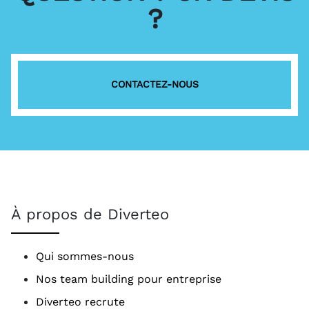
?
CONTACTEZ-NOUS
À propos de Diverteo
Qui sommes-nous
Nos team building pour entreprise
Diverteo recrute