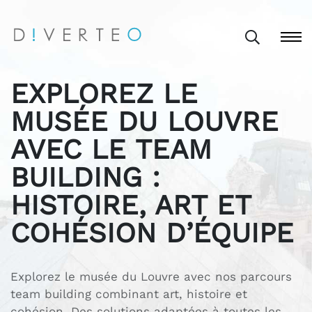
EXPLOREZ LE
MUSÉE DU LOUVRE
AVEC LE TEAM
BUILDING :
HISTOIRE, ART ET
COHÉSION D’ÉQUIPE
Explorez le musée du Louvre avec nos parcours
team building combinant art, histoire et
cohésion. Des solutions adaptées à toutes les