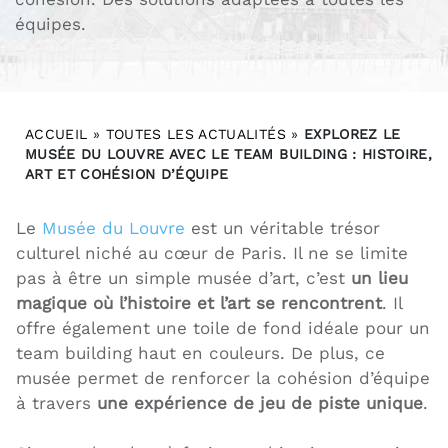
équipes.
ACCUEIL
»
TOUTES LES ACTUALITÉS
»
EXPLOREZ LE
MUSÉE DU LOUVRE AVEC LE TEAM BUILDING : HISTOIRE,
ART ET COHÉSION D’ÉQUIPE
Le
Musée du Louv
re
est un véritable trésor
culturel niché au cœur de Paris. Il ne se limite
pas à être un simple musée d’art, c’est
un lieu
magique où l’histoire et l’art se rencontrent
. Il
offre également une toile de fond idéale pour un
team building haut en couleurs. De plus, ce
musée permet de renforcer la cohésion d’équipe
à travers
une expérience de jeu de piste unique
.