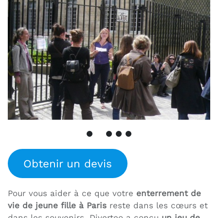
Obtenir un devis
Pour vous aider à ce que votre
enterrement de
vie de jeune fille à Paris
reste dans les cœurs et
dans les souvenirs, Diverteo a conçu
un jeu de