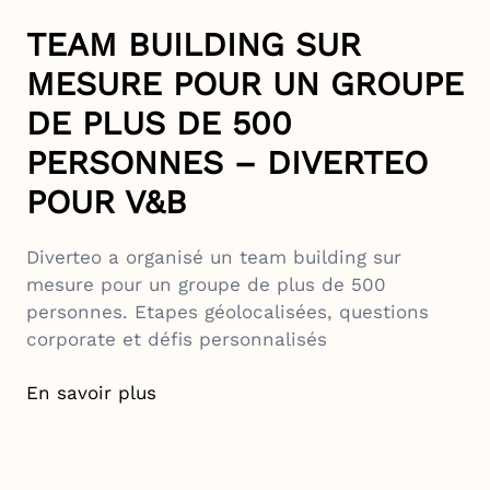
TEAM BUILDING SUR
MESURE POUR UN GROUPE
DE PLUS DE 500
PERSONNES – DIVERTEO
POUR V&B
Diverteo a organisé un team building sur
mesure pour un groupe de plus de 500
personnes. Etapes géolocalisées, questions
corporate et défis personnalisés
En savoir plus