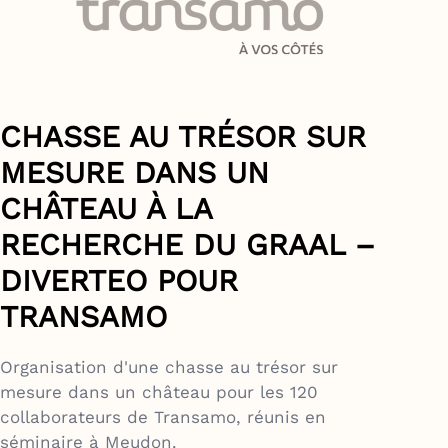
CHASSE AU TRÉSOR SUR
MESURE DANS UN
CHÂTEAU À LA
RECHERCHE DU GRAAL –
DIVERTEO POUR
TRANSAMO
Organisation d'une chasse au trésor sur
mesure dans un château pour les 120
collaborateurs de Transamo, réunis en
séminaire à Meudon.