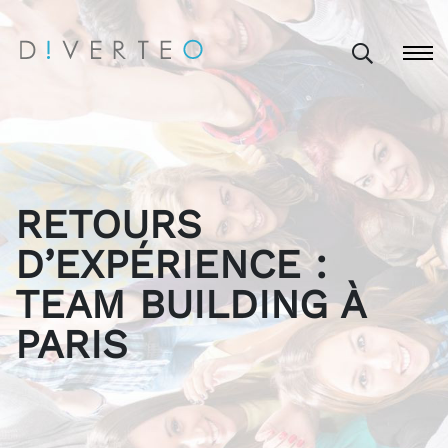
RETOURS
D’EXPÉRIENCE :
TEAM BUILDING À
PARIS