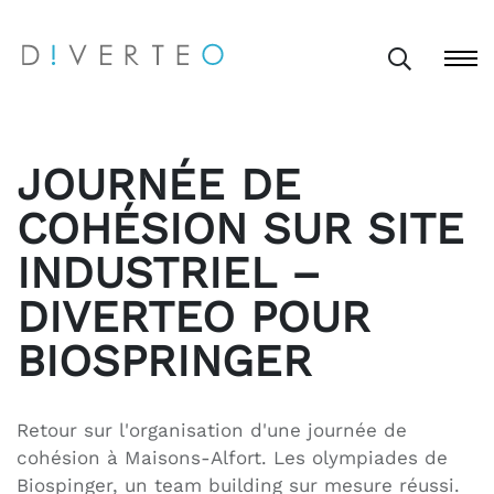
JOURNÉE DE
COHÉSION SUR SITE
INDUSTRIEL –
DIVERTEO POUR
BIOSPRINGER
Retour sur l'organisation d'une journée de
cohésion à Maisons-Alfort. Les olympiades de
Biospinger, un team building sur mesure réussi.