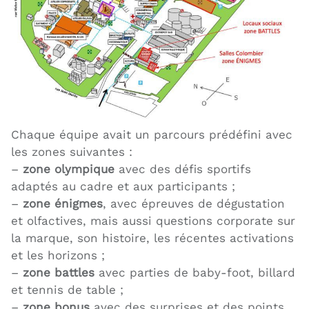
Chaque équipe avait un parcours prédéfini avec
les zones suivantes :
–
zone olympique
avec des défis sportifs
adaptés au cadre et aux participants ;
–
zone énigmes
, avec épreuves de dégustation
et olfactives, mais aussi questions corporate sur
la marque, son histoire, les récentes activations
et les horizons ;
–
zone battles
avec parties de baby-foot, billard
et tennis de table ;
–
zone bonus
avec des surprises et des points