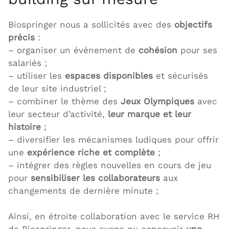
Biospringer nous a sollicités avec des
objectifs
précis
:
– organiser un événement de
cohésion
pour ses
salariés ;
– utiliser les
espaces disponibles
et sécurisés
de leur site industriel ;
– combiner le thème des
Jeux Olympiques
avec
leur secteur d’activité,
leur marque et leur
histoire
;
– diversifier les mécanismes ludiques pour offrir
une
expérience riche et complète
;
– intégrer des règles nouvelles en cours de jeu
pour
sensibiliser les collaborateurs
aux
changements de dernière minute ;
Ainsi, en étroite collaboration avec le service RH
de Biospringer, nous avons pu concevoir
une