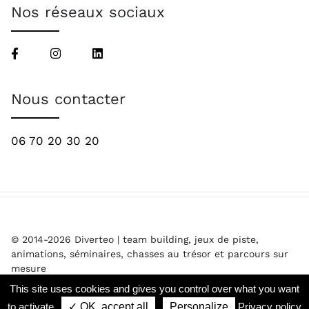
Nos réseaux sociaux
Nous contacter
06 70 20 30 20
© 2014-2026 Diverteo | team building, jeux de piste,
animations, séminaires, chasses au trésor et parcours sur
mesure
mentions légales
This site uses cookies and gives you control over what you want
to activate
✓ OK, accept all
Personalize
Privacy policy