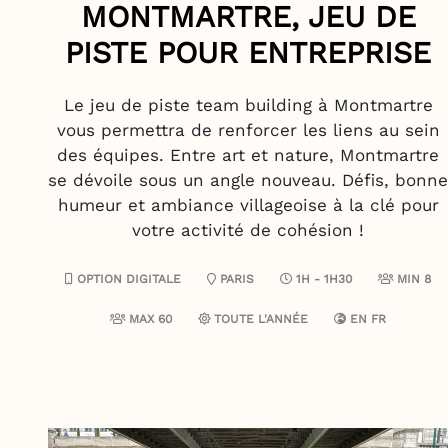
MONTMARTRE, JEU DE
PISTE POUR ENTREPRISE
Le jeu de piste team building à Montmartre
vous permettra de renforcer les liens au sein
des équipes. Entre art et nature, Montmartre
se dévoile sous un angle nouveau. Défis, bonne
humeur et ambiance villageoise à la clé pour
votre activité de cohésion !
OPTION DIGITALE
PARIS
1H - 1H30
MIN 8
MAX 60
TOUTE L'ANNÉE
EN
FR