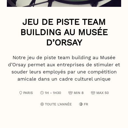
JEU DE PISTE TEAM
BUILDING AU MUSÉE
D’ORSAY
Notre jeu de piste team building au Musée
d’Orsay permet aux entreprises de stimuler et
souder leurs employés par une compétition
amicale dans un cadre culturel unique
PARIS
1H - 1H30
MIN 8
MAX 50
TOUTE L'ANNÉE
FR