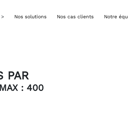
Nos solutions
Nos cas clients
Notre équ
S PAR
AX : 400