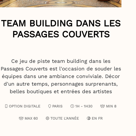
TEAM BUILDING DANS LES
PASSAGES COUVERTS
Ce jeu de piste team building dans les
Passages Couverts est l'occasion de souder les
équipes dans une ambiance conviviale. Décor
d'un autre temps, personnages surprenants,
belles boutiques et entrées des artistes
OPTION DIGITALE
PARIS
1H - 1H30
MIN 8
MAX 60
TOUTE L'ANNÉE
EN
FR