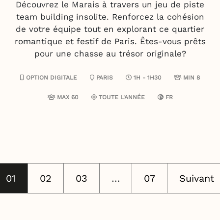
Découvrez le Marais à travers un jeu de piste
team building insolite. Renforcez la cohésion
de votre équipe tout en explorant ce quartier
romantique et festif de Paris. Êtes-vous prêts
pour une chasse au trésor originale?
OPTION DIGITALE
PARIS
1H - 1H30
MIN 8
MAX 60
TOUTE L'ANNÉE
FR
01
02
03
…
07
Suivant