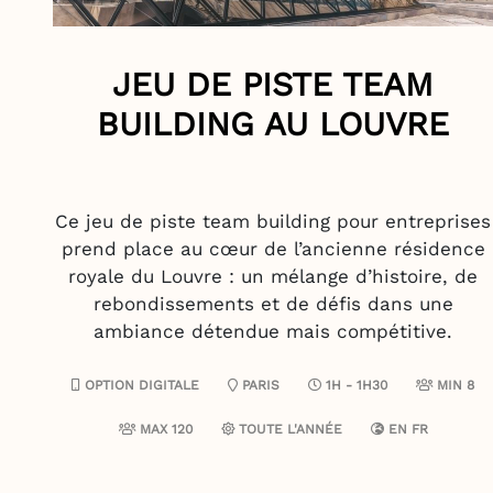
JEU DE PISTE TEAM
BUILDING AU LOUVRE
Ce jeu de piste team building pour entreprises
prend place au cœur de l’ancienne résidence
royale du Louvre : un mélange d’histoire, de
rebondissements et de défis dans une
ambiance détendue mais compétitive.
OPTION DIGITALE
PARIS
1H - 1H30
MIN 8
MAX 120
TOUTE L'ANNÉE
EN
FR