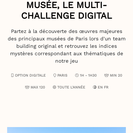
MUSÉE, LE MULTI-
CHALLENGE DIGITAL
Partez à la découverte des œuvres majeures
des principaux musées de Paris lors d'un team
building original et retrouvez les indices
mystères correspondant aux thématiques de
notre jeu
OPTION DIGITALE
PARIS
1H - 1H30
MIN 20
MAX 120
TOUTE L'ANNÉE
EN
FR