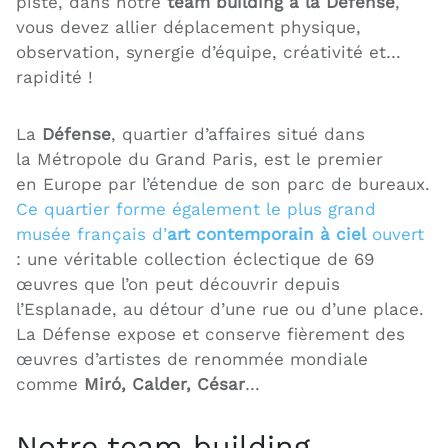
piste, dans notre
team building à la Défense
,
vous devez allier déplacement physique,
observation, synergie d’équipe, créativité et…
rapidité !
La
Défense
, quartier d’affaires situé dans
la Métropole du Grand Paris, est le premier
en Europe par l’étendue de son parc de bureaux.
Ce quartier forme également le plus grand
musée français d’
art contemporain à ciel
ouvert
: une véritable collection éclectique de 69
œuvres que l’on peut découvrir depuis
l’Esplanade, au détour d’une rue ou d’une place.
La Défense expose et conserve fièrement des
œuvres d’artistes de renommée mondiale
comme
Miró, Calder, César
…
Notre team building