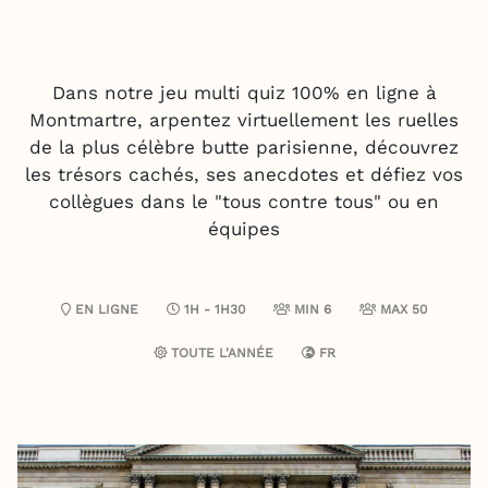
Dans notre jeu multi quiz 100% en ligne à
Montmartre, arpentez virtuellement les ruelles
de la plus célèbre butte parisienne, découvrez
les trésors cachés, ses anecdotes et défiez vos
collègues dans le "tous contre tous" ou en
équipes
EN LIGNE
1H - 1H30
MIN 6
MAX 50
TOUTE L'ANNÉE
FR