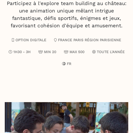
Participez à l'explore team building au château:
une animation unique mêlant intrigue
fantastique, défis sportifs, énigmes et jeux,
favorisant cohésion d'équipe et amusement.
OPTION DIGITALE
FRANCE
PARIS
RÉGION PARISIENNE
1H30 - 3H
MIN 20
MAX 500
TOUTE L'ANNÉE
FR