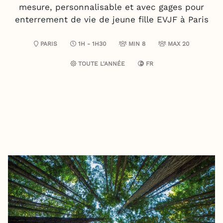
mesure, personnalisable et avec gages pour
enterrement de vie de jeune fille EVJF à Paris
PARIS
1H - 1H30
MIN 8
MAX 20
TOUTE L'ANNÉE
FR